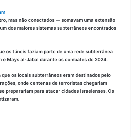
am
outro, mas não conectados — somavam uma extensão
e um dos maiores sistemas subterrâneos encontrados
que os túneis faziam parte de uma
rede subterrânea
in e Mays al-Jabal durante os combates de 2024.
m que os locais subterrâneos eram destinados pelo
rações, onde centenas de terroristas chegariam
e preparariam para atacar cidades israelenses.
Os
etizaram.