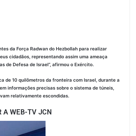
ntes da Força Radwan do Hezbollah para realizar
e seus cidadãos, representando assim uma ameaça
as de Defesa de Israel”, afirmou o Exército.
a de 10 quilômetros da fronteira com Israel, durante a
rem informações precisas sobre o sistema de túneis,
avam relativamente escondidas.
R A WEB-TV JCN