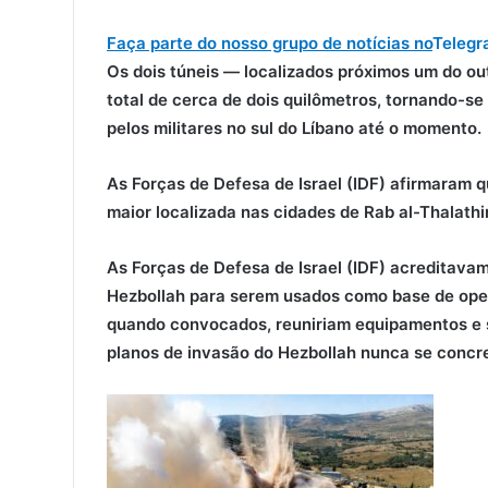
Faça parte do nosso grupo de notícias no
Telegr
Os dois túneis — localizados próximos um do 
total de cerca de dois quilômetros, tornando-s
pelos militares no sul do Líbano até o momento.
As Forças de Defesa de Israel (IDF) afirmaram 
maior
localizada nas cidades de Rab al-Thalath
As Forças de Defesa de Israel (IDF) acreditava
Hezbollah para serem usados ​​como base de ope
quando convocados, reuniriam equipamentos e s
planos de invasão
do Hezbollah nunca se concr