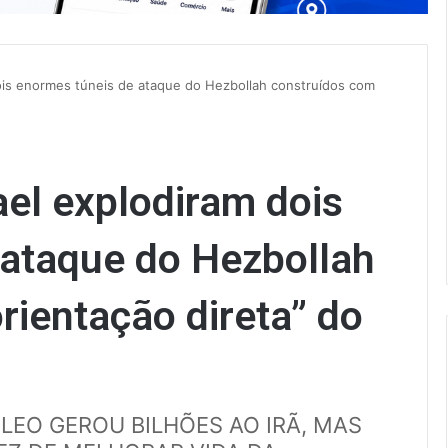
ois enormes túneis de ataque do Hezbollah construídos com
el explodiram dois
 ataque do Hezbollah
rientação direta” do
LEO GEROU BILHÕES AO IRÃ, MAS