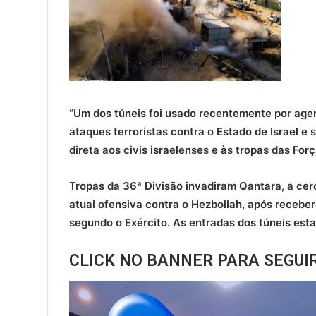
“Um dos túneis foi usado recentemente por age
ataques terroristas contra o Estado de Israel 
direta aos civis israelenses e às tropas das Forç
Tropas da 36ª Divisão invadiram Qantara, a cerc
atual ofensiva contra o Hezbollah, após recebe
segundo o Exército. As entradas dos túneis est
CLICK NO BANNER PARA SEGUI