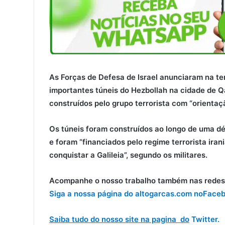
As Forças de Defesa de Israel anunciaram na ter
importantes túneis do Hezbollah na cidade de Qa
construídos pelo grupo terrorista com “orientaçã
Os túneis foram construídos ao longo de uma dé
e foram “financiados pelo regime terrorista ira
conquistar a Galileia”, segundo os militares.
Acompanhe o nosso trabalho também nas redes 
Siga a nossa página do altogarcas.com no
Faceb
Saiba tudo do nosso site na pagina do
Twitter.