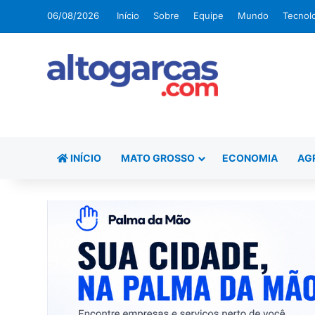
06/08/2026
Início
Sobre
Equipe
Mundo
Tecnol
INÍCIO
MATO GROSSO
ECONOMIA
AG