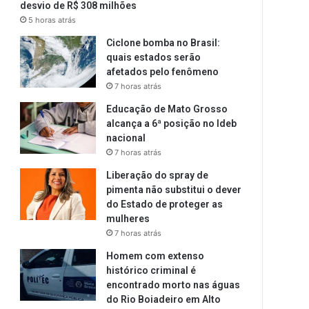
desvio de R$ 308 milhões
5 horas atrás
Ciclone bomba no Brasil:
quais estados serão
afetados pelo fenômeno
7 horas atrás
Educação de Mato Grosso
alcança a 6ª posição no Ideb
nacional
7 horas atrás
Liberação do spray de
pimenta não substitui o dever
do Estado de proteger as
mulheres
7 horas atrás
Homem com extenso
histórico criminal é
encontrado morto nas águas
do Rio Boiadeiro em Alto