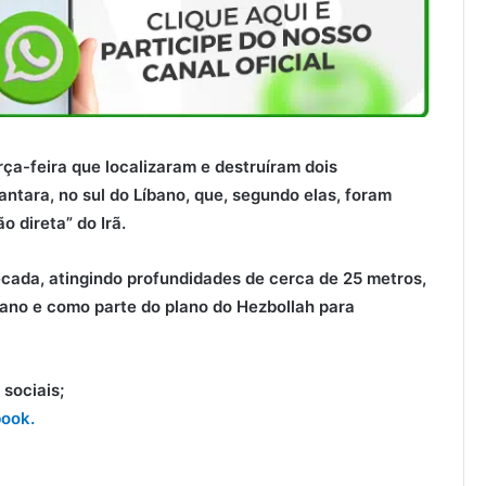
ça-feira que localizaram e destruíram dois
ntara, no sul do Líbano, que, segundo elas, foram
o direta” do Irã.
cada, atingindo profundidades de cerca de 25 metros,
niano e como parte do plano do Hezbollah para
sociais;
ook.