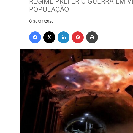
REGIME PREFERIU GUERRA EM V
POPULAÇÃO
30/04/2026
Facebook
X
Linkedin
Pinterest
Imprimir