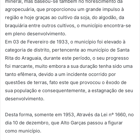
mineral, mas baseou-se também no florescimento da
agropecuária, que proporcionou um grande impulso à
região e hoje graças ao cultivo da soja, do algodão, da
braquiária entre outros cultivos, o município encontra-se
em pleno desenvolvimento.
Em 03 de Fevereiro de 1933, o município foi elevado à
categoria de distrito, pertencente ao município de Santa
Rita do Araguaia, durante este período, o seu progresso
foi marcante, muito embora a sua duração tenha sido uma
tanto efêmera, devido a um incidente ocorrido por
questões de terras, fato este que provocou o êxodo de
sua população e consequentemente, a estagnação de seu
desenvolvimento.
Desta forma, somente em 1953, Através da Lei nº 1660, no
dia 10 de dezembro, que Alto Garças passou a figurar
como município.