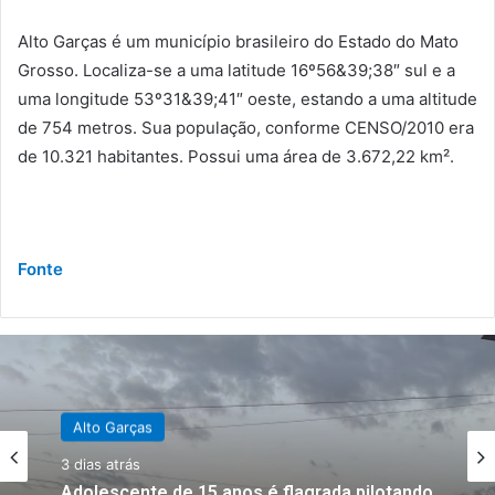
Alto Garças é um município brasileiro do Estado do Mato
Grosso. Localiza-se a uma latitude 16º56&39;38″ sul e a
uma longitude 53º31&39;41″ oeste, estando a uma altitude
de 754 metros. Sua população, conforme CENSO/2010 era
de 10.321 habitantes. Possui uma área de 3.672,22 km².
Fonte
Alto Garças
3 dias atrás
Alto Garças