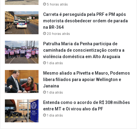
5 horas atrás
Carreta é perseguida pela PRF e PM após
motorista desobedecer ordem de parada
na BR-364
20 horas atrás
Patrulha Maria da Penha participa de
caminhada de conscientização contra a
violência doméstica em Alto Araguaia
1 dia atrás
Mesmo aliado a Pivetta e Mauro, Podemos
libera filiados para apoiar Wellington e
Janaina
1 dia atrás
Entenda como o acordo de R$ 308 milhões
entre MT e Oi virou alvo da PF
1 dia atrás