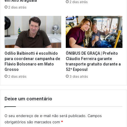
em Alto Araguaia
2 dias atrás
2 dias atrás
Odílio Balbinotti é escolhido
ÔNIBUS DE GRAÇA | Prefeito
para coordenar campanha de
Cláudio Ferreira garante
Flávio Bolsonaro em Mato
transporte gratuito durante a
Grosso
52ª Exposul
2 dias atrás
3 dias atrás
Deixe um comentário
O seu endereço de e-mail não será publicado.
Campos
obrigatórios são marcados com
*