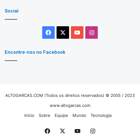
Social
Facebook
X
YouTube
Instagram
Encontre-nos no Facebook
ALTOGARCAS.COM (Todos os direitos reservados) © 2005 / 2023
www.altogarcas.com
Início
Sobre
Equipe
Mundo
Tecnologia
Facebook
X
YouTube
Instagram