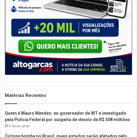
Matérias Recentes
Quem é Mauro Mendes: ex-governador de MT e investigado
pela Polícia Federal por suspeita de desvio de R$ 308 milhões
5 horas atrás
Ciclone bomba no Brasil: quais estados serão afetados pelo