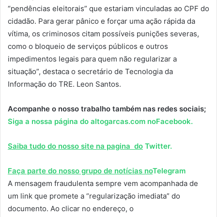
“pendências eleitorais” que estariam vinculadas ao CPF do
cidadão. Para gerar pânico e forçar uma ação rápida da
vítima, os criminosos citam possíveis punições severas,
como o bloqueio de serviços públicos e outros
impedimentos legais para quem não regularizar a
situação”, destaca o secretário de Tecnologia da
Informação do TRE. Leon Santos.
Acompanhe o nosso trabalho também nas redes sociais;
Siga a nossa página do altogarcas.com no
Facebook.
Saiba tudo do nosso site na pagina do
Twitter.
Faça parte do nosso grupo de notícias no
Telegram
A mensagem fraudulenta sempre vem acompanhada de
um link que promete a “regularização imediata” do
documento. Ao clicar no endereço, o