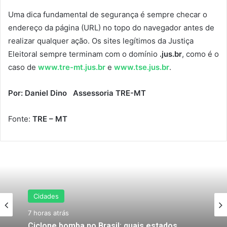
Uma dica fundamental de segurança é sempre checar o
endereço da página (URL) no topo do navegador antes de
realizar qualquer ação. Os sites legítimos da Justiça
Eleitoral sempre terminam com o domínio
.jus.br
, como é o
caso de
www.tre-mt.jus.br
e
www.tse.jus.br
.
Por: Daniel Dino
Assessoria TRE-MT
Fonte:
TRE – MT
Cidades
7 horas atrás
Ciclone bomba no Brasil: quais estados