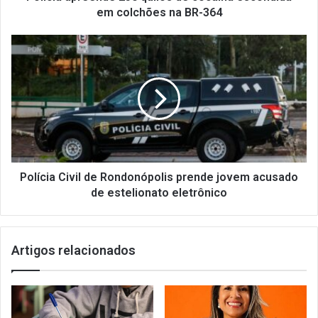
em colchões na BR-364
Polícia Civil de Rondonópolis prende jovem acusado
de estelionato eletrônico
Artigos relacionados