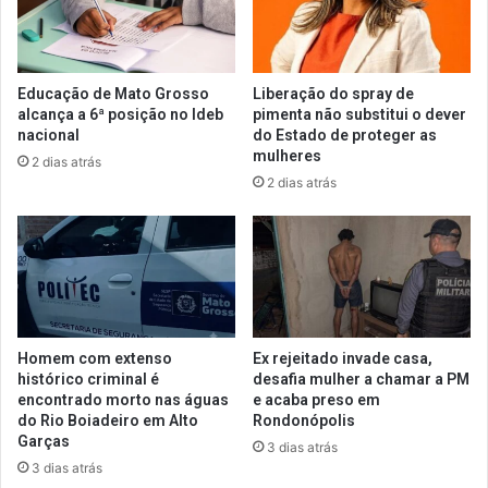
Educação de Mato Grosso
Liberação do spray de
alcança a 6ª posição no Ideb
pimenta não substitui o dever
nacional
do Estado de proteger as
mulheres
2 dias atrás
2 dias atrás
Homem com extenso
Ex rejeitado invade casa,
histórico criminal é
desafia mulher a chamar a PM
encontrado morto nas águas
e acaba preso em
do Rio Boiadeiro em Alto
Rondonópolis
Garças
3 dias atrás
3 dias atrás