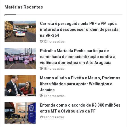
Matérias Recentes
Carreta é perseguida pela PRF e PM após
motorista desobedecer ordem de parada
na BR-364
12 horas atrás
Patrulha Maria da Penha participa de
caminhada de conscientização contra a
violência doméstica em Alto Araguaia
18 horas atrás
Mesmo aliado a Pivetta e Mauro, Podemos
libera filiados para apoiar Wellington e
Janaina
19 horas atrás
Entenda como o acordo de R$ 308 milhões
entre MT e Oi virou alvo da PF
19 horas atrás