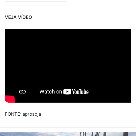
—————————————–
VEJA VÍDEO
FONTE: aprosoja