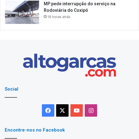
MP pede interrupção do serviço na
Rodoviária do Coxipó
19 horas atrás
Social
Facebook
X
YouTube
Instagram
Encontre-nos no Facebook