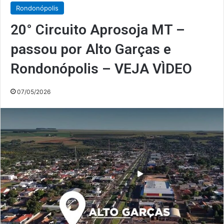
Rondonópolis
20° Circuito Aprosoja MT –
passou por Alto Garças e
Rondonópolis – VEJA VÌDEO
07/05/2026