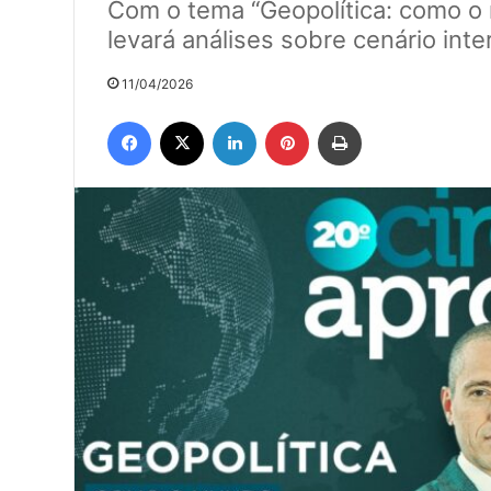
Com o tema “Geopolítica: como o 
levará análises sobre cenário int
11/04/2026
Facebook
X
Linkedin
Pinterest
Imprimir