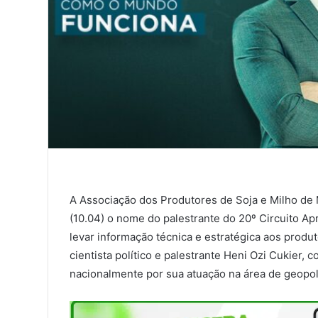
A Associação dos Produtores de Soja e Milho de 
(10.04) o nome do palestrante do 20º Circuito Apr
levar informação técnica e estratégica aos produt
cientista político e palestrante Heni Ozi Cukier
nacionalmente por sua atuação na área de geopolí