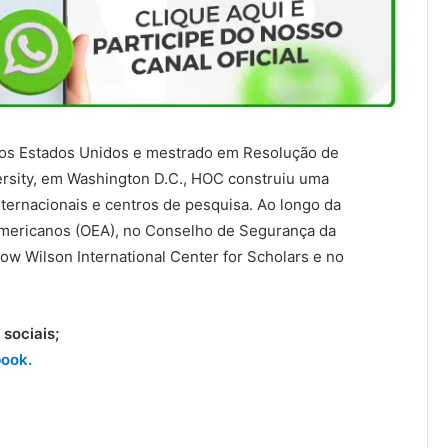
 nos Estados Unidos e mestrado em Resolução de
versity, em Washington D.C., HOC construiu uma
ternacionais e centros de pesquisa. Ao longo da
 Americanos (OEA), no Conselho de Segurança da
w Wilson International Center for Scholars e no
sociais;
ook.