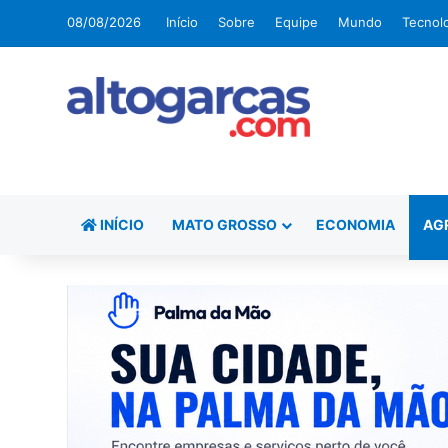
08/08/2026
Início
Sobre
Equipe
Mundo
Tecnol
INÍCIO
MATO GROSSO
ECONOMIA
AG