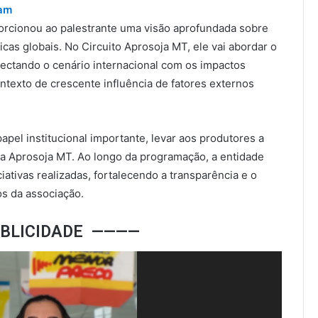
am
rcionou ao palestrante uma visão aprofundada sobre
icas globais. No Circuito Aprosoja MT, ele vai abordar o
ectando o cenário internacional com os impactos
texto de crescente influência de fatores externos
pel institucional importante, levar aos produtores a
a Aprosoja MT. Ao longo da programação, a entidade
ciativas realizadas, fortalecendo a transparência e o
s da associação.
UBLICIDADE ————