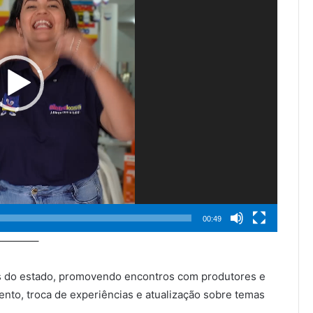
00:49
———–
es do estado, promovendo encontros com produtores e
nto, troca de experiências e atualização sobre temas