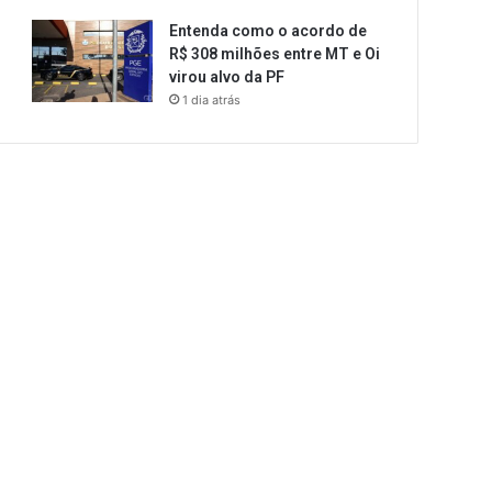
Entenda como o acordo de
R$ 308 milhões entre MT e Oi
virou alvo da PF
1 dia atrás