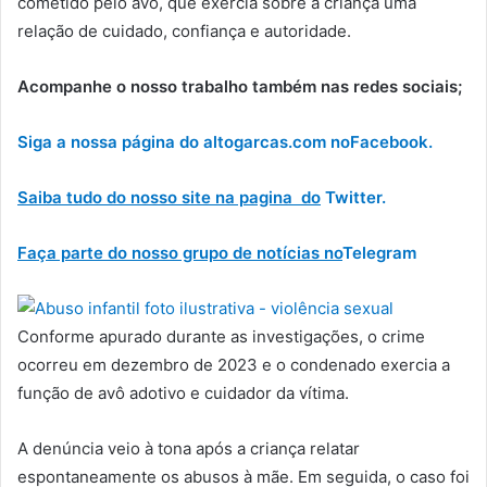
cometido pelo avô, que exercia sobre a criança uma
relação de cuidado, confiança e autoridade.
Acompanhe o nosso trabalho também nas redes sociais;
Siga a nossa página do altogarcas.com no
Facebook.
Saiba tudo do nosso site na pagina do
Twitter.
Faça parte do nosso grupo de notícias no
Telegram
Conforme apurado durante as investigações, o crime
ocorreu em dezembro de 2023 e o condenado exercia a
função de avô adotivo e cuidador da vítima.
A denúncia veio à tona após a criança relatar
espontaneamente os abusos à mãe. Em seguida, o caso foi