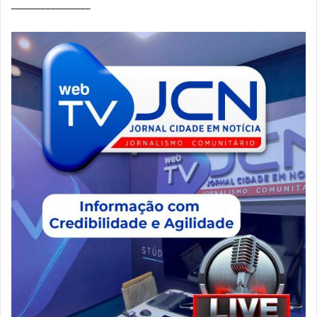
________________