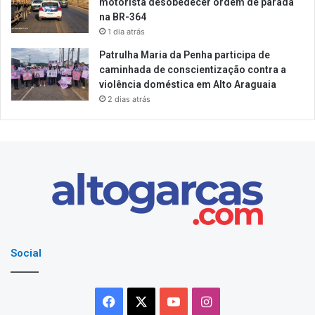
motorista desobedecer ordem de parada
na BR-364
1 dia atrás
Patrulha Maria da Penha participa de
caminhada de conscientização contra a
violência doméstica em Alto Araguaia
2 dias atrás
Social
Facebook
X
YouTube
Instagram