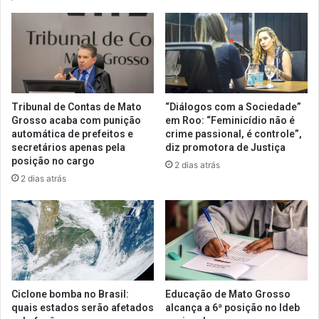
Tribunal de Contas de Mato
“Diálogos com a Sociedade”
Grosso acaba com punição
em Roo: “Feminicídio não é
automática de prefeitos e
crime passional, é controle”,
secretários apenas pela
diz promotora de Justiça
posição no cargo
2 dias atrás
2 dias atrás
Ciclone bomba no Brasil:
Educação de Mato Grosso
quais estados serão afetados
alcança a 6ª posição no Ideb