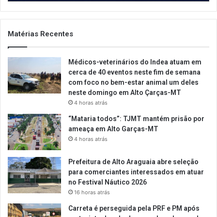
Matérias Recentes
Médicos-veterinários do Indea atuam em
cerca de 40 eventos neste fim de semana
com foco no bem-estar animal um deles
neste domingo em Alto Çarças-MT
4 horas atrás
“Mataria todos”: TJMT mantém prisão por
ameaça em Alto Garças-MT
4 horas atrás
Prefeitura de Alto Araguaia abre seleção
para comerciantes interessados em atuar
no Festival Náutico 2026
16 horas atrás
Carreta é perseguida pela PRF e PM após